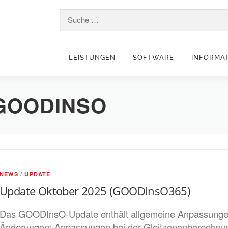
Suche nach:
LEISTUNGEN
SOFTWARE
INFORMA
GOODINSO
NEWS
/
UPDATE
Update Oktober 2025 (GOODInsO365)
Das GOODInsO-Update enthält allgemeine Anpassungen
Änderungen: Anpassungen bei der Gleitzonenberechnung