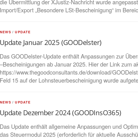
die Übermittlung der XJustiz-Nachricht wurde angepasst 
Import/Export „Besondere LSt-Bescheinigung“ im Bere
NEWS
/
UPDATE
Update Januar 2025 (GOODelster)
Das GOODelster-Update enthält Anpassungen zur Über
–Bescheinigungen ab Januar 2025. Hier der Link zum a
https://www.thegoodconsultants.de/download/GOODels
Feld 15 auf der Lohnsteuerbescheinigung wurde aufgete
NEWS
/
UPDATE
Update Dezember 2024 (GOODInsO365)
Das Update enthält allgemeine Anpassungen und Optim
das Steuermodul 2025 (erforderlich für aktuelle Aussc