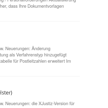
icher, dass Ihre Dokumentvorlagen
zw. Neuerungen: Änderung
tung als Verfahrenstyp hinzugefügt
elle für Postleitzahlen erweitert Im
ster)
 Neuerungen: die XJustiz-Version für