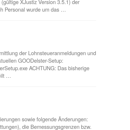
(gültige XJustiz Version 3.5.1) der
ich Personal wurde um das …
mittlung der Lohnsteueranmeldungen und
ktuellen GOODelster-Setup:
terSetup.exe ACHTUNG: Das bisherige
ilt …
ierungen sowie folgende Änderungen:
hüttungen), die Bemessungsgrenzen bzw.