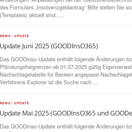
des Formulars „Insolvenzgeldantrag“ Bitte stellen Sie s
(Templates) aktuell sind, …
NEWS
/
UPDATE
Update Juni 2025 (GOODInsO365)
Das GOODinso-Update enthält folgende Änderungen b
Pfändungsfreigrenzen ab 01.07.2025 gültig Eigenverwal
Nachschlagetabelle für Banken angepasst Nachschlagetab
Verfahrens-Explorer ist die Suche nach …
NEWS
/
UPDATE
Update Mai 2025 (GOODInsO365 und GOODel
Das GOODinso-Update enthält folgende Änderungen bzw.