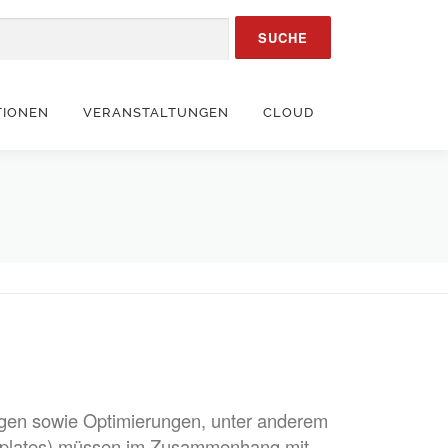
TIONEN
VERANSTALTUNGEN
CLOUD
gen sowie Optimierungen, unter anderem
mplates) müssen im Zusammenhang mit