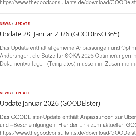
https://www.thegoodconsultants.de/download/GOODelst
NEWS
/
UPDATE
Update 28. Januar 2026 (GOODInsO365)
Das Update enthält allgemeine Anpassungen und Optimi
Änderungen: die Sätze für SOKA 2026 Optimierungen i
Dokumentvorlagen (Templates) müssen im Zusammenhang
…
NEWS
/
UPDATE
Update Januar 2026 (GOODElster)
Das GOODElster-Update enthält Anpassungen zur Über
und –Bescheinigungen. Hier der Link zum aktuellen GO
https://www.thegoodconsultants.de/download/GOODelst