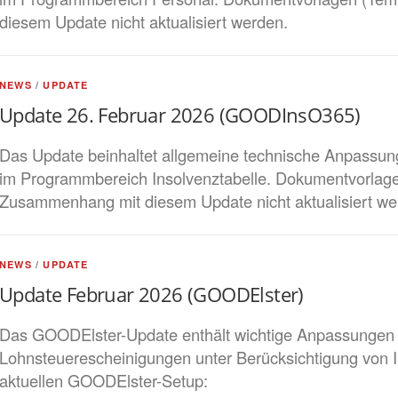
diesem Update nicht aktualisiert werden.
NEWS
/
UPDATE
Update 26. Februar 2026 (GOODInsO365)
Das Update beinhaltet allgemeine technische Anpassun
im Programmbereich Insolvenztabelle. Dokumentvorlag
Zusammenhang mit diesem Update nicht aktualisiert we
NEWS
/
UPDATE
Update Februar 2026 (GOODElster)
Das GOODElster-Update enthält wichtige Anpassungen z
Lohnsteuerescheinigungen unter Berücksichtigung von I
aktuellen GOODElster-Setup: