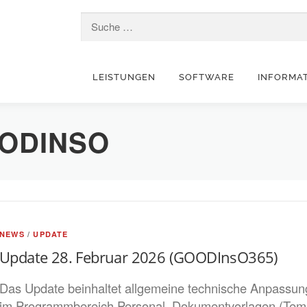
Suche nach:
LEISTUNGEN
SOFTWARE
INFORMA
ODINSO
NEWS
/
UPDATE
Update 28. Februar 2026 (GOODInsO365)
Das Update beinhaltet allgemeine technische Anpassun
im Programmbereich Personal. Dokumentvorlagen (Te