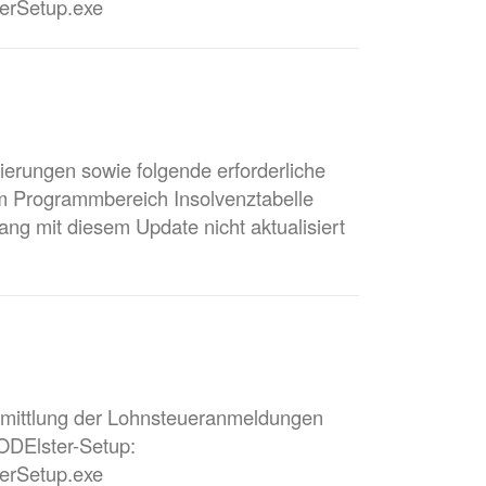
erSetup.exe
erungen sowie folgende erforderliche
m Programmbereich Insolvenztabelle
 mit diesem Update nicht aktualisiert
mittlung der Lohnsteueranmeldungen
ODElster-Setup:
erSetup.exe